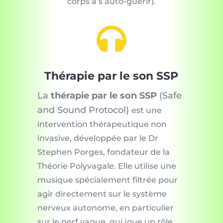
corps à s’auto-guérir).

Thérapie par le son SSP
La
thérapie par le son SSP
(Safe
and Sound Protocol)
est une
intervention thérapeutique non
invasive, développée par le Dr
Stephen Porges, fondateur de la
Théorie Polyvagale. Elle utilise une
musique spécialement filtrée pour
agir directement sur le système
nerveux autonome, en particulier
sur le nerf vague, qui joue un rôle