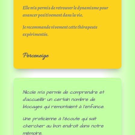
Elle m’a permis de retrouver le dynamisme pour
avancer positivement dans la vie.
Je recommande vivement cette thérapeute
expérimentée.
Perceneige
Nicole m’a permis de comprendre et
d’accueillir un certain nombre de
blocages qui remontaient à l’enfance.
Une praticienne à l’écoute qui sait
chercher au bon endroit dans notre
mémoire.