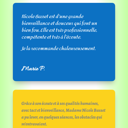
Nicole Basset est d’une grande
bienveillance et douceur qui font un
bien fou. Elle est très professionnelle,
compétente et très à l’écoute.
Je la recommande chaleureusement.
Marie P.
Grâce à son écoute et à ses qualités humaines,
avec tact et bienveillance, Madame Nicole Basset
a pu lever, en quelques séances, les obstacles qui
m’entravaient.