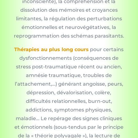
inconsciente), la compréhension et la
dissolution des mémoires et croyances
limitantes, la régulation des perturbations
émotionnelles et neurovégétatives, la
reprogrammation des schémas parasitants.
Thérapies au plus long cours
pour certains
dysfonctionnements (conséquences de
stress post-traumatique récent ou ancien,
amnésie traumatique, troubles de
l’attachement,…) générant angoisse, peurs,
dépression, dévalorisation, colère,
difficultés relationnelles, burn-out,
addictions, symptomes physiques,
maladie… Le repérage des signes cliniques
et émotionnels (sous-tendus par le principe
de la « théorie polyvagale »), la lecture de