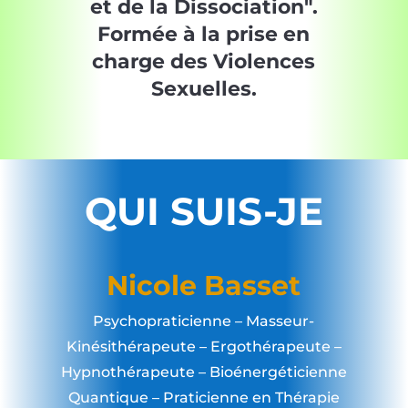
et de la Dissociation".
Formée à la prise en
charge des Violences
Sexuelles.
QUI SUIS-JE
Nicole Basset
Psychopraticienne – Masseur-
Kinésithérapeute – Ergothérapeute –
Hypnothérapeute – Bioénergéticienne
Quantique – Praticienne en Thérapie