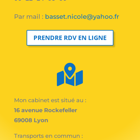
Par mail :
basset.nicole@yahoo.fr
PRENDRE RDV EN LIGNE

Mon cabinet est situé au :
16 avenue Rockefeller
69008 Lyon
Transports en commun :