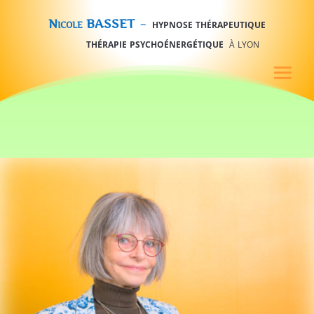
–
hypnose thérapeutique
Nicole BASSET
thérapie psychoénergétique
à lyon