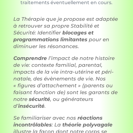
traitements éventuellement en cours.
La Thérapie que je propose est adaptée
à retrouver sa propre Stabilité et
Sécurité: Identifier
blocages et
programmations limitantes
pour en
diminuer les résonances.
Comprendre
l’impact de notre histoire
de vie: contexte familial, parental,
impacts de la vie intra-utérine et péri-
natale, des évènements de vie. Nos
« figures d’attachement » (parents ou
faisant fonction de) sont les garants de
notre
sécurité
, ou générateurs
d’
insécurité
.
Se familiariser avec nos
réactions
incontrôlables
: La
théorie polyvagale
illustre la façon dont notre corps se