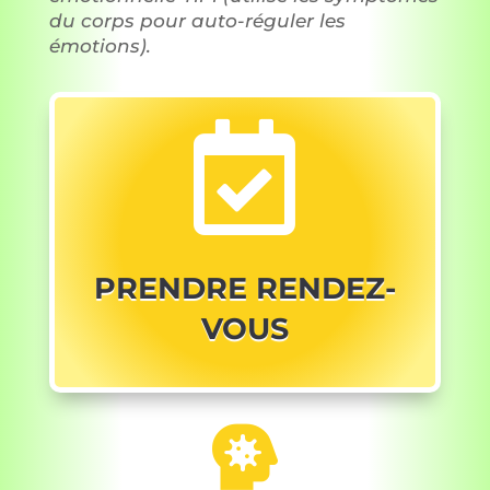
du corps pour auto-réguler les
émotions).

PRENDRE RENDEZ-
VOUS
