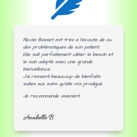

Nicole Basset est très à l’écoute de ou
des problématiques de son patient.
Elle sait parfaitement cibler le besoin et
le soin adapté avec une grande
bienveillance.
J’ai ressenti beaucoup de bienfaits
suites aux soins qu’elle m’a prodigué.
Je recommande vivement.
Anabelle B.