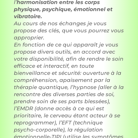
l’
harmonisation entre les corps
physique, psychique, émotionnel et
vibratoire.
Au cours de nos échanges je vous
propose des clés, que vous pourrez vous
approprier.
En fonction de ce qui apparaît je vous
propose divers outils, en accord avec
votre disponibilité, afin de rendre le soin
efficace et interactif, en toute
bienveillance et sécurité: ouverture à la
compréhension, apaisement par la
thérapie quantique, l’hypnose (aller à la
rencontre des diverses parties de soi,
prendre soin de ses parts blessées),
l’EMDR (donne accès à ce qui est
prioritaire, le cerveau étant acteur à se
reprogrammer), l’EFT (technique
psycho-corporelle), la régulation
émotionnelle-TIPI (utilise les symptômes