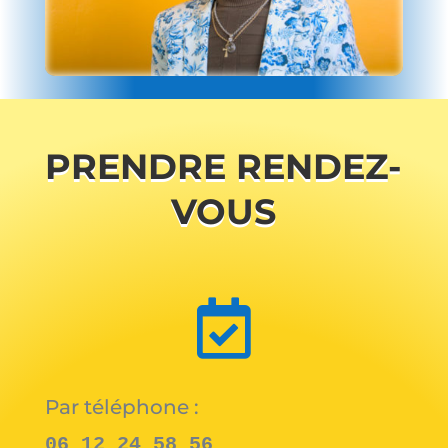
PRENDRE RENDEZ-
VOUS

Par téléphone :
06 12 24 58 56